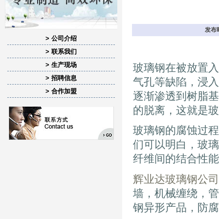
发布时
> 公司介绍
> 联系我们
> 生产现场
玻璃钢在被放置入
> 招聘信息
气孔等缺陷，浸入
> 合作加盟
逐渐渗透到树脂基
的脱离，这就是玻
玻璃钢的腐蚀过程
们可以明白，玻璃
纤维间的结合性能
辉业达玻璃钢公司
墙，机械缠绕，管
钢异形产品，防腐