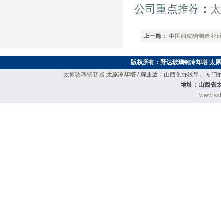
太
公司重点推荐
：
上一篇
：
中国的玻璃制造业
版权所有：
野达玻璃钢冷却塔
太原
太原玻璃钢容器
太原冷却塔
/ 辉业达：山西创办较早、专
地址：山西省太
www.sxh