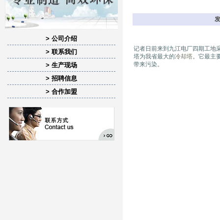
发
> 公司介绍
记者日前来到九江电厂四期工地采
> 联系我们
塔为我省最大的
冷却塔
。它最主
带来污染。
> 生产现场
> 招聘信息
> 合作加盟