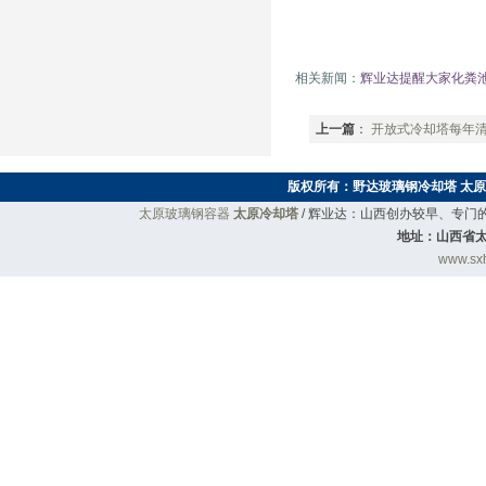
相关新闻：
辉业达提醒大家化粪
上一篇
：
开放式冷却塔每年
版权所有：
野达玻璃钢冷却塔
太原
太原玻璃钢容器
太原冷却塔
/ 辉业达：山西创办较早、专
地址：山西省太
www.sxh