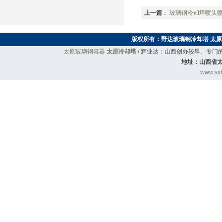
上一篇
：
玻璃钢冷却塔喷头
版权所有：
野达玻璃钢冷却塔
太原
太原玻璃钢容器
太原冷却塔
/ 辉业达：山西创办较早、专
地址：山西省太
www.sxh