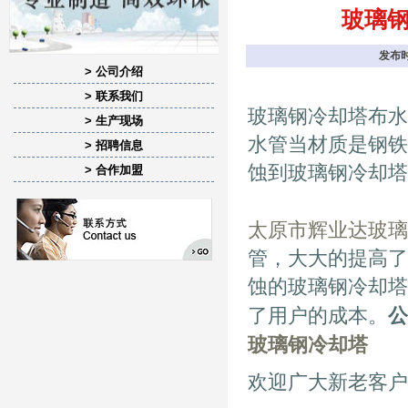
玻璃
发布时
> 公司介绍
> 联系我们
玻璃钢冷却塔布水
> 生产现场
水管当材质是钢铁
> 招聘信息
蚀到玻璃钢冷却塔
> 合作加盟
太原市辉业达玻璃
管，大大的提高了
蚀的玻璃钢冷却塔
了用户的成本。
公
玻璃钢冷却塔
欢迎广大新老客户