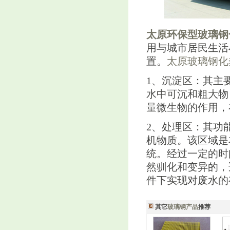
太原
环保型
玻璃钢
用与城市居民生活
置。
太原玻璃钢化
1、沉淀区：其主
水中可沉和粗大物
量微生物的作用，
2、处理区：其功
机物质。该区域是
统。经过一定的时
然驯化和变异的，
件下实现对废水的
其它
玻璃钢产品
推荐