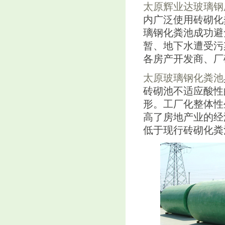
太原辉业达玻璃钢
内广泛使用砖砌化
璃钢化粪池成功避
暂、地下水遭受污
各房产开发商、厂
太原玻璃钢化粪池
砖砌池不适应酸性
形。工厂化整体性
高了房地产业的经
低于现行砖砌化粪