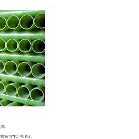
电缆。
湿或长期在水中埋设。