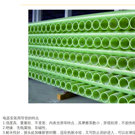
电器安装用导管的特点
1.强度高、重量轻、不变形、内表光滑等特点，其摩擦系数小，穿缆轻滑，不损伤
2.绝缘、无电腐蚀、非磁性。
3.耐水性好，接头处加橡胶密封圈，适应热胀冷缩，又可防止泥砂进入，可以在潮